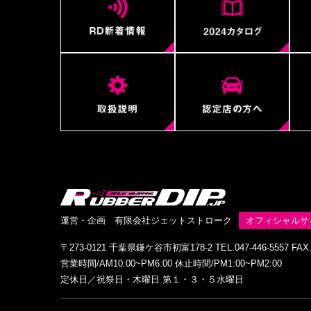
運営・企画 有限会社ジェットストローク
オフィシャルサ
〒273-0121 千葉県鎌ケ谷市初富178-2 TEL.047-446-5557 FAX.0
営業時間/AM10:00~PM6:00 休止時間/PM1:00~PM2:00
定休日／祝祭日・木曜日 第１・３・５水曜日