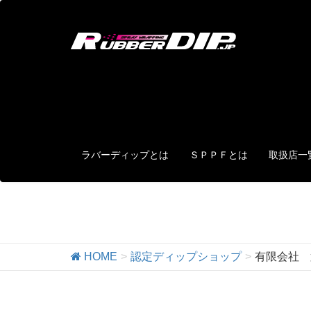
ラバーディップとは
ＳＰＰＦとは
取扱店一
認定ディップショップ
HOME
認定ディップショップ
有限会社 