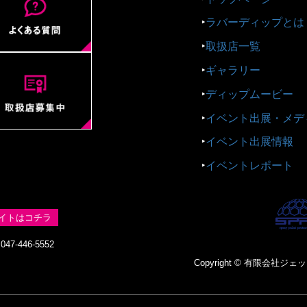
‣
ラバーディップとは
‣
取扱店一覧
‣
ギャラリー
‣
ディップムービー
‣
イベント出展・メデ
‣
イベント出展情報
‣
イベントレポート
イトはコチラ
47-446-5552
Copyright © 有限会社ジェットス