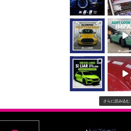
さらに読み込む
‣
トップページ