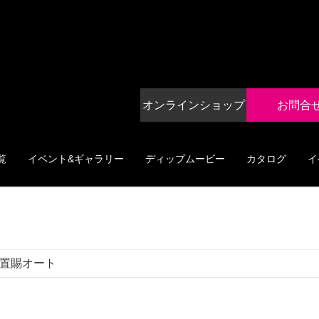
オンラインショップ
お問合
覧
イベント&ギャラリー
ディップムービー
カタログ
イ
置賜オート