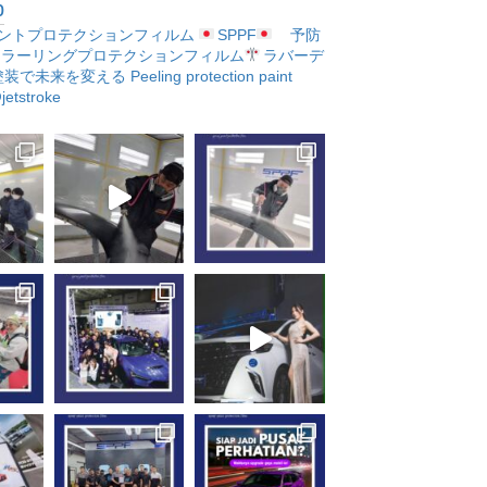
p
ントプロテクションフィルム
SPPF
予防
ラーリングプロテクションフィルム
ラバーデ
塗装で未来を変える
Peeling protection paint
etstroke