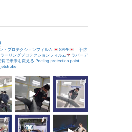
p
ントプロテクションフィルム
SPPF
予防
ラーリングプロテクションフィルム
ラバーデ
塗装で未来を変える
Peeling protection paint
etstroke