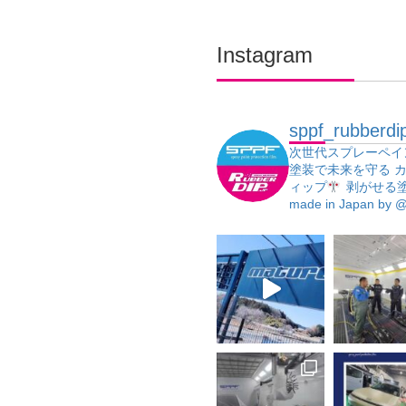
Instagram
sppf_rubberdi
次世代スプレーペイ
塗装で未来を守る
カ
ィップ
剥がせる
made in Japan
by @j