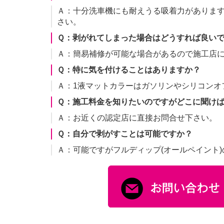
Ａ：十分洗車機にも耐えうる吸着力があります
さい。
Ｑ：剥がれてしまった場合はどうすれば良い
Ａ：簡易補修が可能な場合があるので施工店
Ｑ：特に気を付けることはありますか？
Ａ：1液マットカラーはガソリンやシリコンオ
Ｑ：施工料金を知りたいのですがどこに聞け
Ａ：お近くの認定店に直接お問合せ下さい。
Ｑ：自分で剥がすことは可能ですか？
Ａ：可能ですがフルディップ(オールペイント