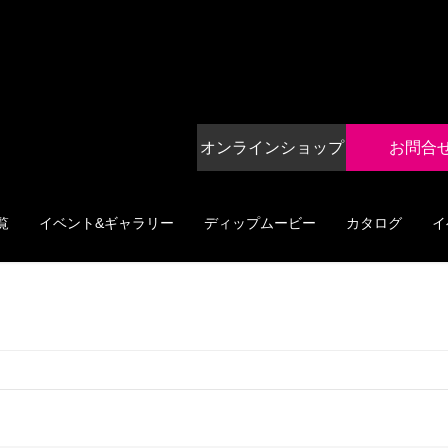
オンラインショップ
お問合
覧
イベント&ギャラリー
ディップムービー
カタログ
イ