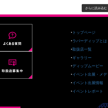
さらに読み込む
‣
トップページ
‣
ラバーディップとは
‣
取扱店一覧
‣
ギャラリー
‣
ディップムービー
‣
イベント出展・メデ
‣
イベント出展情報
‣
イベントレポート