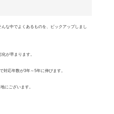
そんな中でよくあるものを、ピックアップしまし
劣化が早まります。
で対応年数が3年～5年に伸びます。
各地にございます。
。