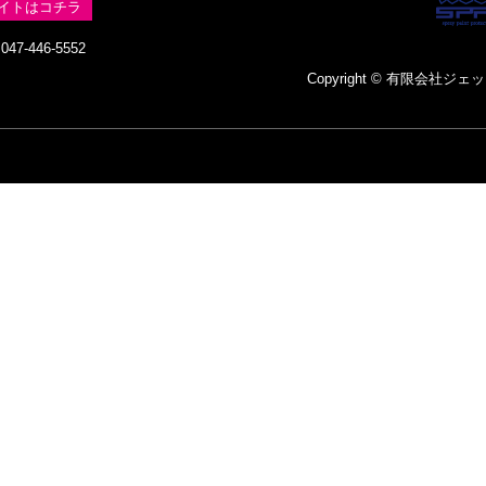
イトはコチラ
47-446-5552
Copyright © 有限会社ジェットス