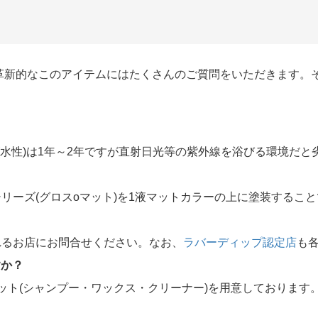
革新的なこのアイテムにはたくさんのご質問をいただきます。
(水性)は1年～2年ですが直射日光等の紫外線を浴びる環境だと
リーズ(グロスoマット)を1液マットカラーの上に塗装すること
れるお店にお問合せください。なお、
ラバーディップ認定店
も
すか？
ット(シャンプー・ワックス・クリーナー)を用意しております