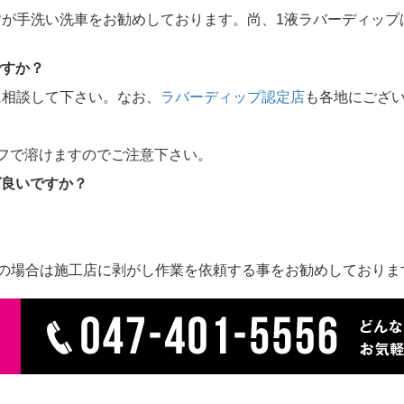
が手洗い洗車をお勧めしております。尚、1液ラバーディップ
ですか？
に相談して下さい。なお、
ラバーディップ認定店
も各地にござ
フで溶けますのでご注意下さい。
ば良いですか？
)の場合は施工店に剥がし作業を依頼する事をお勧めしており