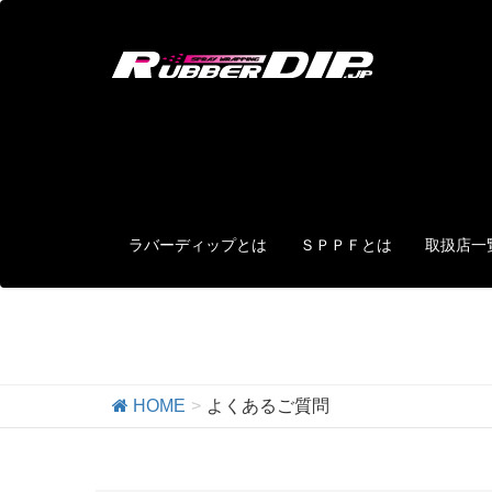
ラバーディップとは
ＳＰＰＦとは
取扱店一
よくあるご質問
HOME
よくあるご質問