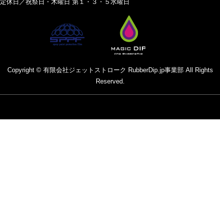
定休日／祝祭日・木曜日 第１・３・５水曜日
Copyright © 有限会社ジェットストローク RubberDip.jp事業部 All Rights
Reserved.