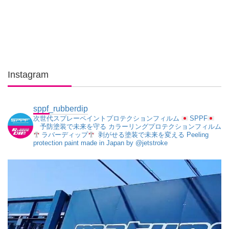
Instagram
sppf_rubberdip
次世代スプレーペイントプロテクションフィルム
SPPF
予防塗装で未来を守る
カラーリングプロテクションフィルム
ラバーディップ
剥がせる塗装で未来を変える
Peeling
protection paint made in Japan
by @jetstroke