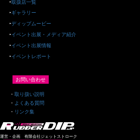
‣
取扱店一覧
‣
ギャラリー
‣
ディップムービー
‣
イベント出展・メディア紹介
‣
イベント出展情報
‣
イベントレポート
お問い合わせ
・
取り扱い説明
・
よくある質問
・
リンク集
運営・企画 有限会社ジェットストローク