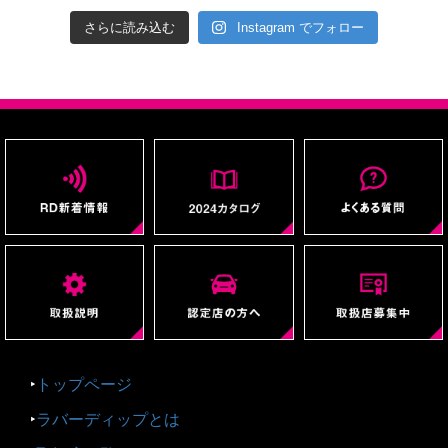
さらに読み込む
Instagram でフォロー
‣
トップページ
‣
ラバーディップとは