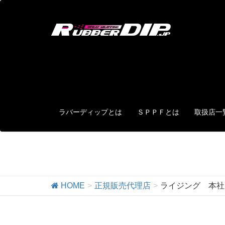
ラバーディップとは
ＳＰＰＦとは
取扱店一
正規販売代理店
HOME
正規販売代理店
ライジング 本社