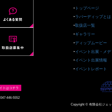
‣
トップページ
‣
ラバーディップとは
‣
取扱店一覧
‣
ギャラリー
‣
ディップムービー
‣
イベント出展・メデ
‣
イベント出展情報
‣
イベントレポート
イトはコチラ
47-446-5552
Copyright © 有限会社ジェットス