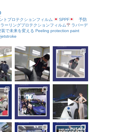
p
ントプロテクションフィルム
SPPF
予防
ラーリングプロテクションフィルム
ラバーデ
塗装で未来を変える
Peeling protection paint
etstroke