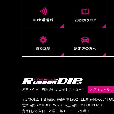
運営・企画 有限会社ジェットストローク
オフィシャルサ
〒273-0121 千葉県鎌ケ谷市初富178-2 TEL.047-446-5557 FAX.0
営業時間/AM10:00~PM6:00 休止時間/PM1:00~PM2:00
定休日／祝祭日・木曜日 第１・３・５水曜日