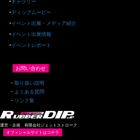
‣
ギャラリー
‣
ディップムービー
‣
イベント出展・メディア紹介
‣
イベント出展情報
‣
イベントレポート
お問い合わせ
・
取り扱い説明
・
よくある質問
・
リンク集
運営・企画 有限会社ジェットストローク
オフィシャルサイトはコチラ