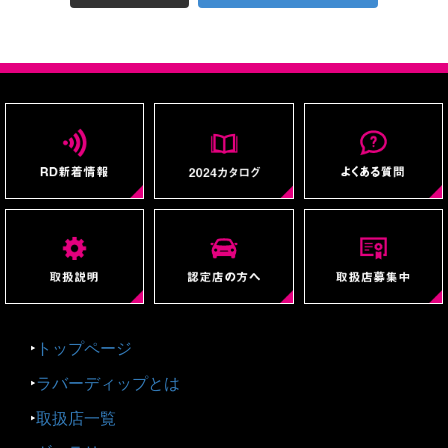
‣
トップページ
‣
ラバーディップとは
‣
取扱店一覧