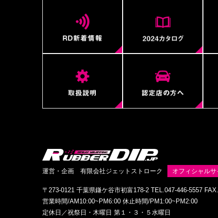
運営・企画 有限会社ジェットストローク
オフィシャルサ
〒273-0121 千葉県鎌ケ谷市初富178-2 TEL.047-446-5557 FAX.0
営業時間/AM10:00~PM6:00 休止時間/PM1:00~PM2:00
定休日／祝祭日・木曜日 第１・３・５水曜日