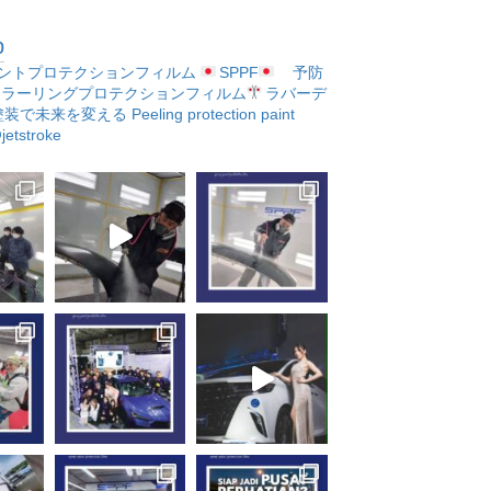
p
ントプロテクションフィルム
SPPF
予防
ラーリングプロテクションフィルム
ラバーデ
塗装で未来を変える
Peeling protection paint
etstroke