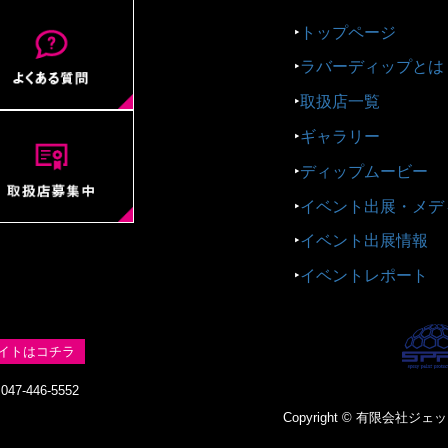
‣
トップページ
‣
ラバーディップとは
‣
取扱店一覧
‣
ギャラリー
‣
ディップムービー
‣
イベント出展・メデ
‣
イベント出展情報
‣
イベントレポート
イトはコチラ
47-446-5552
Copyright © 有限会社ジェットス