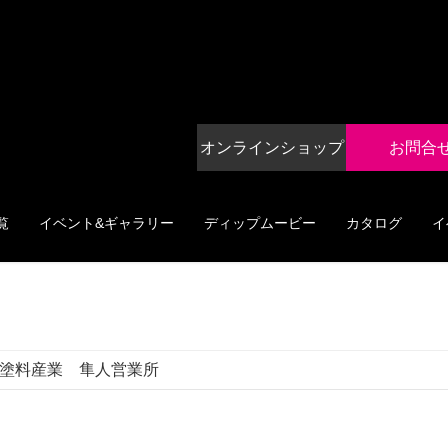
オンラインショップ
お問合
覧
イベント&ギャラリー
ディップムービー
カタログ
イ
塗料産業 隼人営業所