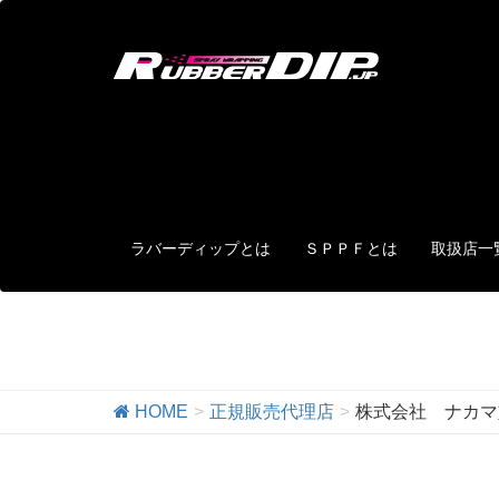
ラバーディップとは
ＳＰＰＦとは
取扱店一
正規販売代理店
HOME
正規販売代理店
株式会社 ナカマ