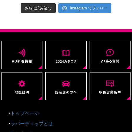
さらに読み込む
Instagram でフォロー
‣
トップページ
‣
ラバーディップとは