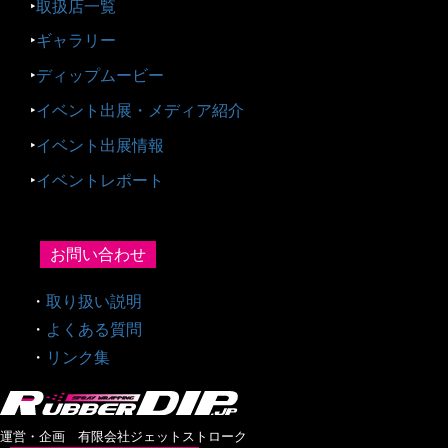
‣
取扱店一覧
‣
ギャラリー
‣
ディップムービー
‣
イベント出展・メディア紹介
‣
イベント出展情報
‣
イベントレポート
お問い合わせ
・
取り扱い説明
・
よくある質問
・
リンク集
運営・企画 有限会社ジェットストローク