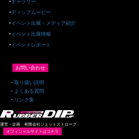
‣
ギャラリー
‣
ディップムービー
‣
イベント出展・メディア紹介
‣
イベント出展情報
‣
イベントレポート
お問い合わせ
・
取り扱い説明
・
よくある質問
・
リンク集
運営・企画 有限会社ジェットストローク
オフィシャルサイトはコチラ