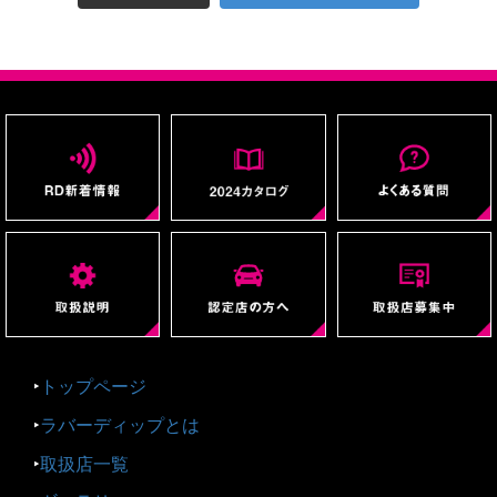
‣
トップページ
‣
ラバーディップとは
‣
取扱店一覧